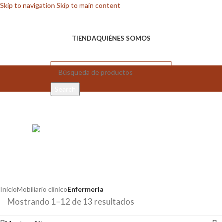
Skip to navigation
Skip to main content
TIENDA
QUIÉNES SOMOS
Search
Enfermeria
Inicio
Mobiliario clínico
Enfermeria
Mostrando 1–12 de 13 resultados