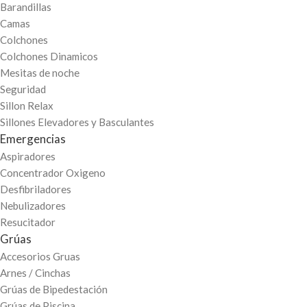
Barandillas
Camas
Colchones
Colchones Dinamicos
Mesitas de noche
Seguridad
Sillon Relax
Sillones Elevadores y Basculantes
Emergencias
Aspiradores
Concentrador Oxigeno
Desfibriladores
Nebulizadores
Resucitador
Grúas
Accesorios Gruas
Arnes / Cinchas
Grúas de Bipedestación
Grúas de Piscina