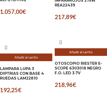
INFRARROJOS 275W
REA22439
1.057,00
€
217,89
€
Añadir al carrito
Añadir al carrito
OTOSCOPIO RIESTER E-
SCOPE 6303018 NEGRO
LAMPARA LUPA 3
F.O. LED 3.7V
DIPTRIAS CON BASE 4
RUEDAS LAM22810
218,96
€
192,25
€