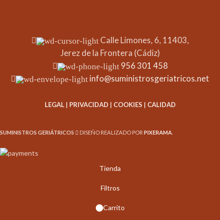
Calle Limones, 6, 11403,
Jerez de la Frontera (Cádiz)
956 301 458
info@suministrosgeriatricos.net
LEGAL
|
PRIVACIDAD
|
COOKIES
|
CALIDAD
SUMINISTROS GERIÁTRICOS
DISEÑO REALIZADO POR
PIXERAMA
.
Tienda
Filtros
Carrito