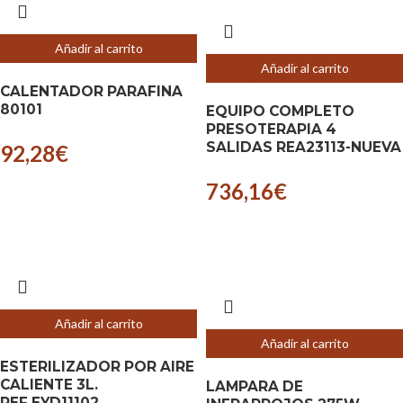
Añadir al carrito
Añadir al carrito
CALENTADOR PARAFINA
80101
EQUIPO COMPLETO
PRESOTERAPIA 4
SALIDAS REA23113-NUEVA
92,28
€
736,16
€
Añadir al carrito
Añadir al carrito
ESTERILIZADOR POR AIRE
CALIENTE 3L.
LAMPARA DE
REF.EYD11102