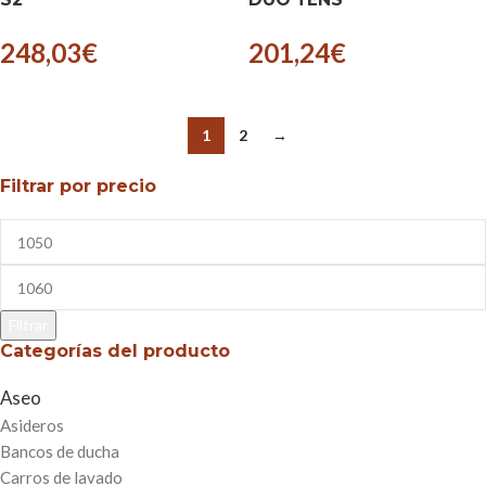
248,03
€
201,24
€
1
2
→
Filtrar por precio
Filtrar
Categorías del producto
Aseo
Asideros
Bancos de ducha
Carros de lavado