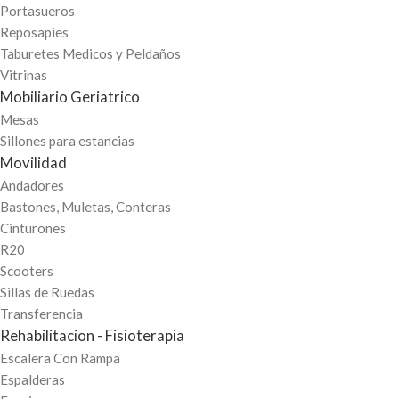
Portasueros
Reposapies
Taburetes Medicos y Peldaños
Vitrinas
Mobiliario Geriatrico
Mesas
Sillones para estancias
Movilidad
Andadores
Bastones, Muletas, Conteras
Cinturones
R20
Scooters
Sillas de Ruedas
Transferencia
Rehabilitacion - Fisioterapia
Escalera Con Rampa
Espalderas