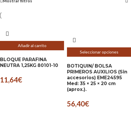
Mostrar filtros
Añadir al carrito
Seleccionar opciones
BLOQUE PARAFINA
NEUTRA 1,25KG 80101-10
BOTIQUIN/ BOLSA
PRIMEROS AUXILIOS (Sin
accesorios) EME24595
11,64
€
Med: 35 × 25 × 20 cm
(aprox.).
56,40
€