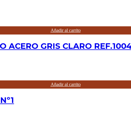
Añadir al carrito
O ACERO GRIS CLARO REF.100
Añadir al carrito
Nº1