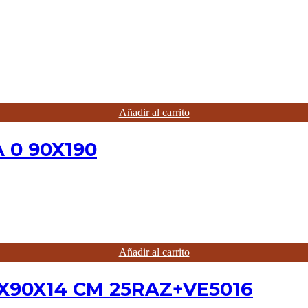
Añadir al carrito
 0 90X190
Añadir al carrito
X90X14 CM 25RAZ+VE5016