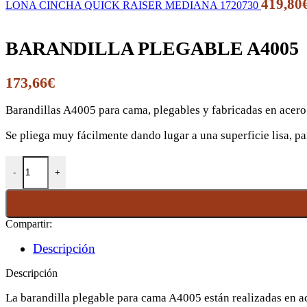
419,80
LONA CINCHA QUICK RAISER MEDIANA 1720730
BARANDILLA PLEGABLE A4005
173,66
€
Barandillas A4005 para cama, plegables y fabricadas en acero
Se pliega muy fácilmente dando lugar a una superficie lisa, p
BARANDILLA PLEGABLE A4005 cantidad
Compartir:
Descripción
Descripción
La barandilla plegable para cama A4005 están realizadas en ac