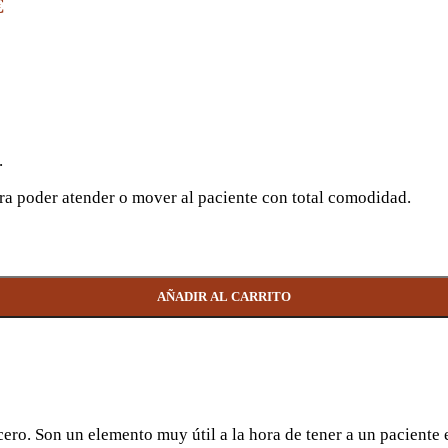
€
.
ara poder atender o mover al paciente con total comodidad.
AÑADIR AL CARRITO
ero. Son un elemento muy útil a la hora de tener a un paciente 