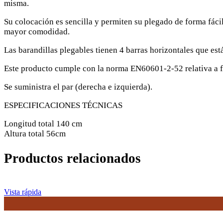
misma.
Su colocación es sencilla y permiten su plegado de forma fáci
mayor comodidad.
Las barandillas plegables tienen 4 barras horizontales que est
Este producto cumple con la norma EN60601-2-52 relativa a fa
Se suministra el par (derecha e izquierda).
ESPECIFICACIONES TÉCNICAS
Longitud total 140 cm
Altura total 56cm
Productos relacionados
Vista rápida