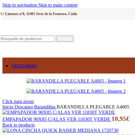
Skip to navigation
Skip to main content
C/ Limones nº6, 11403 Jerez de la Frontera, Cádiz
Search
CATEGORÍAS
Click para zoom
Inicio
Descanso
Barandillas
BARANDILLA PLEGABLE A4005
10,95
€
EMPAPADOR 90X85 C/ALAS VER 11830T VERDE
Back to products