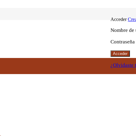
Acceder
Crea
Nombre de u
Contraseña
Acceder
¿Olvidaste 