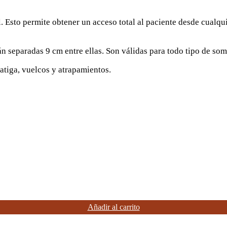
l. Esto permite obtener un acceso total al paciente desde cualq
án separadas 9 cm entre ellas. Son válidas para todo tipo de so
tiga, vuelcos y atrapamientos.
Añadir al carrito