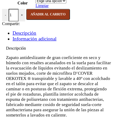
Color
Limpiar
CALZADO MOD.MARSELLA cantidad
AÑADIR AL CARRITO
Compartir:
Descripción
Información adicional
Descripción
Zapato antideslizante de gran coeficiente en seco y
húmedo con resaltes acanalados en la suela para facilitar
la evacuación de líquidos evitando el deslizamiento en
suelos mojados, corte de microfibra D’COVER
OEKOTEX ® transpirable y lavable a 40º con acolchado
en el talón para evitar que el zapato se descalce al
caminar o en posturas de flexión extrema, protegiendo
el pie de rozaduras, plantilla interior acolchada de
espuma de poliuretano con tratamiento antibacterias,
fabricado mediante cosido de seguridad suela-corte
antibacteriana para asegurar la unión de las piezas al
someterlos a lavados en caliente.