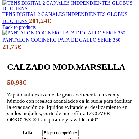
TENS DIGITAL 2 CANALES INDPENDIENTES GLOBUS
201,24
€
DUO TENS
Back to products
PANTALON COCINERO PATA DE GALLO SERIE 350
21,75
€
CALZADO MOD.MARSELLA
50,98
€
Zapato antideslizante de gran coeficiente en seco y
húmedo con resaltes acanalados en la suela para facilitar
la evacuación de líquidos evitando el deslizamiento en
suelos mojados, corte de microfibra D’COVER
OEKOTEX ® transpirable y lavable a 40º.
Talla