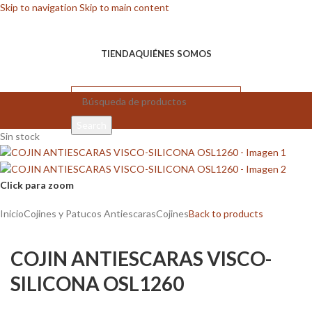
Skip to navigation
Skip to main content
TIENDA
QUIÉNES SOMOS
Search
Sin stock
Click para zoom
Inicio
Cojines y Patucos Antiescaras
Cojines
Back to products
COJIN ANTIESCARAS VISCO-
SILICONA OSL1260