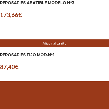
REPOSAPIES ABATIBLE MODELO Nº3
173,66
€
Añadir al carrito
REPOSAPIES FIJO MOD.Nº1
87,40
€