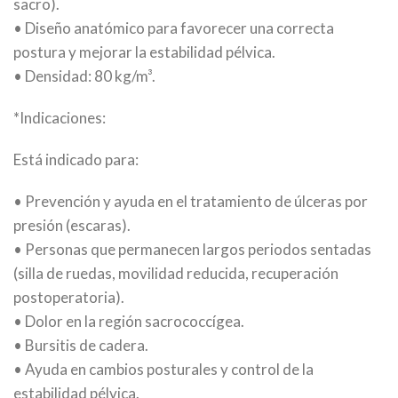
sacro).
• Diseño anatómico para favorecer una correcta
postura y mejorar la estabilidad pélvica.
• Densidad: 80 kg/m³.
*Indicaciones:
Está indicado para:
• Prevención y ayuda en el tratamiento de úlceras por
presión (escaras).
• Personas que permanecen largos periodos sentadas
(silla de ruedas, movilidad reducida, recuperación
postoperatoria).
• Dolor en la región sacrococcígea.
• Bursitis de cadera.
• Ayuda en cambios posturales y control de la
estabilidad pélvica.