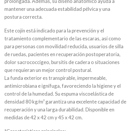
prolongada. Además, su diseño anatómico ayuda a
mantener una adecuada estabilidad pélvica y una
postura correcta.
Este cojín está indicado para la prevención y el
tratamiento complementario de las escaras, así como
para personas con movilidad reducida, usuarios de silla
de ruedas, pacientes en recuperación postoperatoria,
dolor sacrococcígeo, bursitis de cadera o situaciones
que requieran un mejor control postural.
La funda exterior es transpirable, impermeable,
antimicrobiana e ignífuga, favoreciendo la higiene y el
control de la humedad. Su espuma viscoelástica de
densidad 80 kg/m³ garantiza una excelente capacidad de
recuperación y una larga durabilidad. Disponible en
medidas de 42 x 42 cm y 45 x 42 cm.