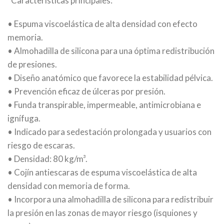
*Características principales:
• Espuma viscoelástica de alta densidad con efecto
memoria.
• Almohadilla de silicona para una óptima redistribución
de presiones.
• Diseño anatómico que favorece la estabilidad pélvica.
• Prevención eficaz de úlceras por presión.
• Funda transpirable, impermeable, antimicrobiana e
ignífuga.
• Indicado para sedestación prolongada y usuarios con
riesgo de escaras.
• Densidad: 80 kg/m³.
• Cojín antiescaras de espuma viscoelástica de alta
densidad con memoria de forma.
• Incorpora una almohadilla de silicona para redistribuir
la presión en las zonas de mayor riesgo (isquiones y