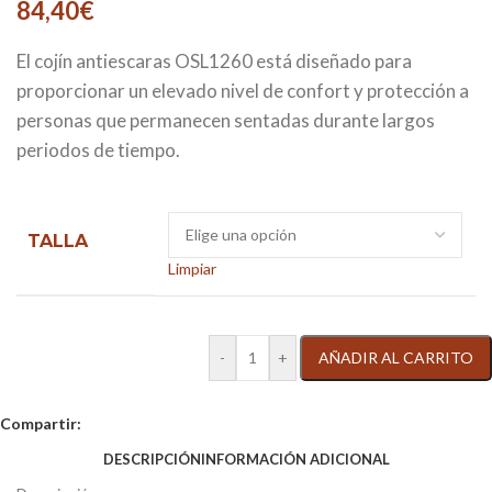
84,40
€
El cojín antiescaras OSL1260 está diseñado para
proporcionar un elevado nivel de confort y protección a
personas que permanecen sentadas durante largos
periodos de tiempo.
TALLA
Limpiar
AÑADIR AL CARRITO
Compartir:
DESCRIPCIÓN
INFORMACIÓN ADICIONAL