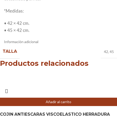
*Medidas:
• 42 × 42 cm.
• 45 × 42 cm.
Información adicional
TALLA
42
,
45
Productos relacionados
Añadir al carrito
COJIN ANTIESCARAS VISCOELASTICO HERRADURA