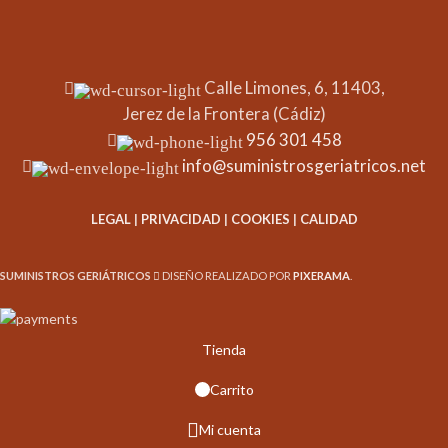
Calle Limones, 6, 11403,
Jerez de la Frontera (Cádiz)
956 301 458
info@suministrosgeriatricos.net
LEGAL
|
PRIVACIDAD
|
COOKIES
|
CALIDAD
SUMINISTROS GERIÁTRICOS
DISEÑO REALIZADO POR
PIXERAMA
.
Tienda
Carrito
Mi cuenta