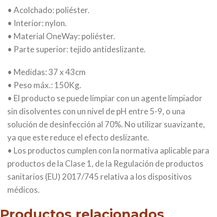
• Acolchado: poliéster.
• Interior: nylon.
• Material OneWay: poliéster.
• Parte superior: tejido antideslizante.
• Medidas: 37 x 43cm
• Peso máx.: 150Kg.
• El producto se puede limpiar con un agente limpiador
sin disolventes con un nivel de pH entre 5-9, o una
solución de desinfección al 70%. No utilizar suavizante,
ya que este reduce el efecto deslizante.
• Los productos cumplen con la normativa aplicable para
productos de la Clase 1, de la Regulación de productos
sanitarios (EU) 2017/745 relativa a los dispositivos
médicos.
Productos relacionados