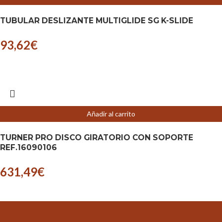
TUBULAR DESLIZANTE MULTIGLIDE SG K-SLIDE
93,62
€
Añadir al carrito
TURNER PRO DISCO GIRATORIO CON SOPORTE
REF.16090106
631,49
€