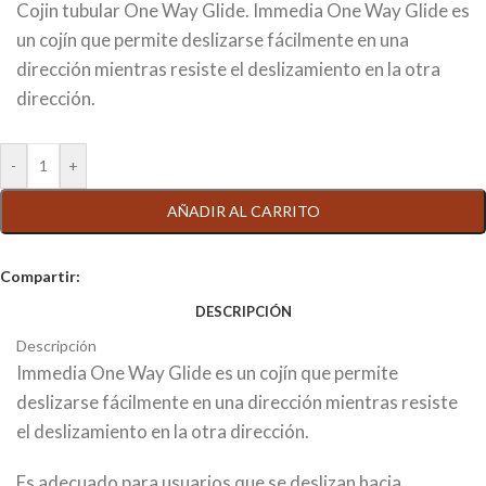
Cojin tubular One Way Glide. Immedia One Way Glide es
un cojín que permite deslizarse fácilmente en una
dirección mientras resiste el deslizamiento en la otra
dirección.
AÑADIR AL CARRITO
Compartir:
DESCRIPCIÓN
Descripción
Immedia One Way Glide es un cojín que permite
deslizarse fácilmente en una dirección mientras resiste
el deslizamiento en la otra dirección.
Es adecuado para usuarios que se deslizan hacia