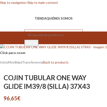
Skip to navigation
Skip to main content
TIENDA
QUIÉNES SOMOS
Search
Click para zoom
Inicio
Movilidad
Transferencia
Back to products
COJIN TUBULAR ONE WAY
GLIDE IM39/8 (SILLA) 37X43
96,65
€