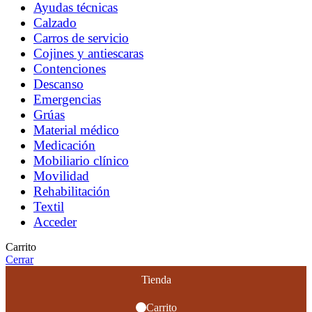
Ayudas técnicas
Calzado
Carros de servicio
Cojines y antiescaras
Contenciones
Descanso
Emergencias
Grúas
Material médico
Medicación
Mobiliario clínico
Movilidad
Rehabilitación
Textil
Acceder
Carrito
Cerrar
Tienda
Carrito