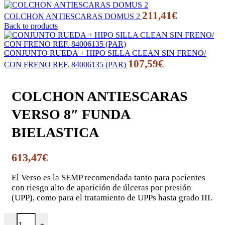
211,41
€
COLCHON ANTIESCARAS DOMUS 2
Back to products
CONJUNTO RUEDA + HIPO SILLA CLEAN SIN FRENO/
107,59
€
CON FRENO REF. 84006135 (PAR)
COLCHON ANTIESCARAS
VERSO 8″ FUNDA
BIELASTICA
613,47
€
El Verso es la SEMP recomendada tanto para pacientes
con riesgo alto de aparición de úlceras por presión
(UPP), como para el tratamiento de UPPs hasta grado III.
COLCHON ANTIESCARAS VERSO 8" FUNDA BIELASTICA ca