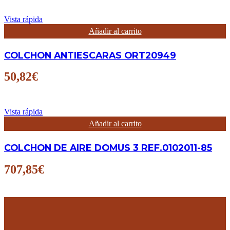
Vista rápida
Añadir al carrito
COLCHON ANTIESCARAS ORT20949
50,82
€
Vista rápida
Añadir al carrito
COLCHON DE AIRE DOMUS 3 REF.0102011-85
707,85
€