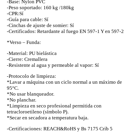
-Base: Nylon PVC
-Peso soportado: 160 kg /180kg
-CPR:Sí
-Guía para cable: Sí
-Cinchas de ajuste de somier: Sí
-Certificados: Retardante al fuego EN 597-1 Y en 597-2
*Verso – Funda:
-Material: PU bielástica
-Cierre: Cremallera
-Resistente al agua y permeable al vapor: Sí
-Protocolo de limpieza:
*Lavar a máquina con un ciclo normal a un máximo de
95°C.
*No usar blanqueador.
*No planchar.
*Limpieza en seco profesional permitida con
tetracloroetileno (símbolo P).
*Secar en secadora a temperatura baja.
-Certificaciones: REACH&RoHS y Bs 7175 Crib 5