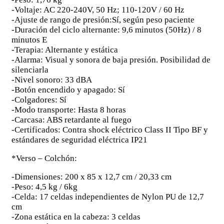
-Voltaje: AC 220-240V, 50 Hz; 110-120V / 60 Hz
-Ajuste de rango de presión:Sí, según peso paciente
-Duración del ciclo alternante: 9,6 minutos (50Hz) / 8
minutos E
-Terapia: Alternante y estática
-Alarma: Visual y sonora de baja presión. Posibilidad de
silenciarla
-Nivel sonoro: 33 dBA
-Botón encendido y apagado: Sí
-Colgadores: Sí
-Modo transporte: Hasta 8 horas
-Carcasa: ABS retardante al fuego
-Certificados: Contra shock eléctrico Class II Tipo BF y
estándares de seguridad eléctrica IP21
*Verso – Colchón:
-Dimensiones: 200 x 85 x 12,7 cm / 20,33 cm
-Peso: 4,5 kg / 6kg
-Celda: 17 celdas independientes de Nylon PU de 12,7
cm
-Zona estática en la cabeza: 3 celdas