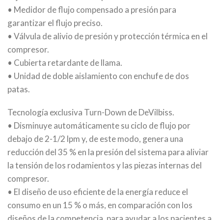
• Medidor de flujo compensado a presión para
garantizar el flujo preciso.
• Válvula de alivio de presión y protección térmica en el
compresor.
• Cubierta retardante de llama.
• Unidad de doble aislamiento con enchufe de dos
patas.
Tecnología exclusiva Turn-Down de DeVilbiss.
• Disminuye automáticamente su ciclo de flujo por
debajo de 2-1/2 lpm y, de este modo, genera una
reducción del 35 % en la presión del sistema para aliviar
la tensión de los rodamientos y las piezas internas del
compresor.
• El diseño de uso eficiente de la energía reduce el
consumo en un 15 % o más, en comparación con los
diseños de la competencia, para ayudar a los pacientes a