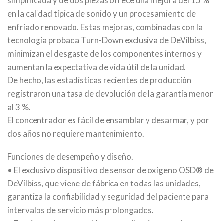
simplificada y de dos piezas ofrece una mejora del 15 %
en la calidad típica de sonido y un procesamiento de
enfriado renovado. Estas mejoras, combinadas con la
tecnología probada Turn-Down exclusiva de DeVilbiss,
minimizan el desgaste de los componentes internos y
aumentan la expectativa de vida útil de la unidad.
De hecho, las estadísticas recientes de producción
registraron una tasa de devolución de la garantía menor
al 3 %.
El concentrador es fácil de ensamblar y desarmar, y por
dos años no requiere mantenimiento.
Funciones de desempeño y diseño.
• El exclusivo dispositivo de sensor de oxígeno OSD® de
DeVilbiss, que viene de fábrica en todas las unidades,
garantiza la confiabilidad y seguridad del paciente para
intervalos de servicio más prolongados.