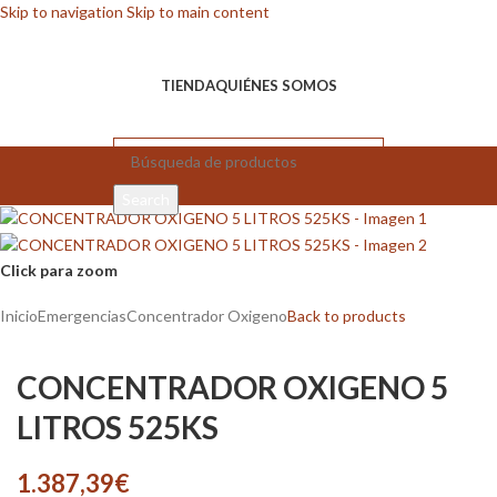
Skip to navigation
Skip to main content
TIENDA
QUIÉNES SOMOS
Search
Click para zoom
Inicio
Emergencias
Concentrador Oxigeno
Back to products
CONCENTRADOR OXIGENO 5
LITROS 525KS
1.387,39
€