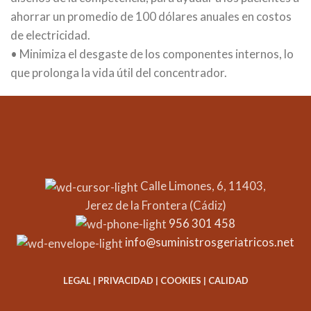
ahorrar un promedio de 100 dólares anuales en costos
de electricidad.
• Minimiza el desgaste de los componentes internos, lo
que prolonga la vida útil del concentrador.
Calle Limones, 6, 11403,
Jerez de la Frontera (Cádiz)
956 301 458
info@suministrosgeriatricos.net
LEGAL
|
PRIVACIDAD
|
COOKIES
|
CALIDAD