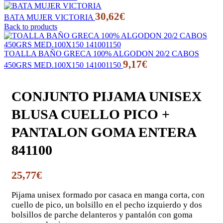
30,62
€
BATA MUJER VICTORIA
Back to products
TOALLA BAÑO GRECA 100% ALGODON 20/2 CABOS
9,17
€
450GRS MED.100X150 141001150
CONJUNTO PIJAMA UNISEX
BLUSA CUELLO PICO +
PANTALON GOMA ENTERA
841100
25,77
€
Pijama unisex formado por casaca en manga corta, con
cuello de pico, un bolsillo en el pecho izquierdo y dos
bolsillos de parche delanteros y pantalón con goma