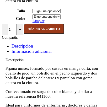
entera en la cintura.
Talla
Color
Limpiar
CONJUNTO PIJAMA UNISEX BLUSA CUELLO PICO + PANTA
AÑADIR AL CARRITO
Compartir:
Descripción
Información adicional
Descripción
Pijama unisex formado por casaca en manga corta, con
cuello de pico, un bolsillo en el pecho izquierdo y dos
bolsillos de parche delanteros y pantalón con goma
entera en la cintura.
Confeccionado en sarga de color blanco y similar a
nuestra referencia 841100.
Ideal para uniformes de enfermería , doctores y demás