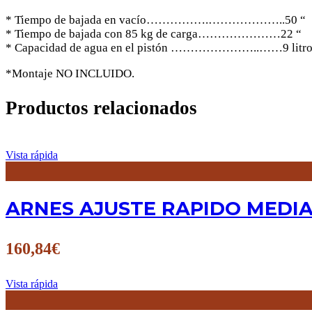
* Tiempo de bajada en vacío…………….………………..50 “
* Tiempo de bajada con 85 kg de carga…………………22 “
* Capacidad de agua en el pistón …………………..……9 litro
*Montaje NO INCLUIDO.
Productos relacionados
Vista rápida
ARNES AJUSTE RAPIDO MEDIA
160,84
€
Vista rápida