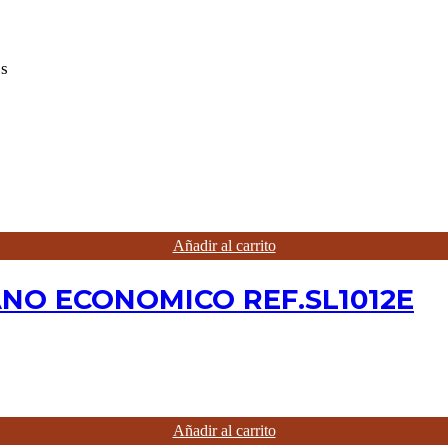
s
Añadir al carrito
NO ECONOMICO REF.SL1012E
Añadir al carrito