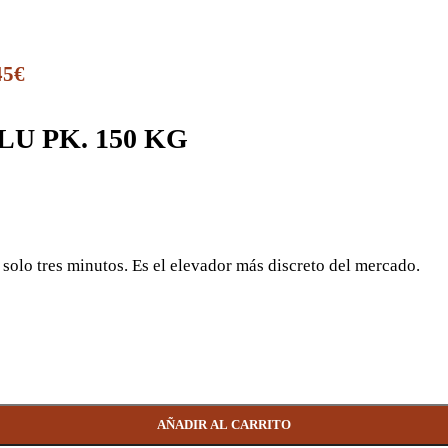
45
€
U PK. 150 KG
 solo tres minutos. Es el elevador más discreto del mercado.
AÑADIR AL CARRITO