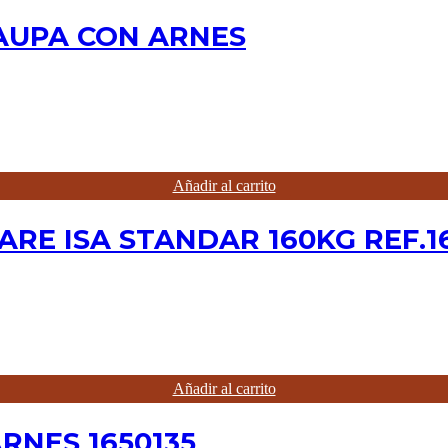
AUPA CON ARNES
Añadir al carrito
RE ISA STANDAR 160KG REF.1
Añadir al carrito
ARNES 1650135