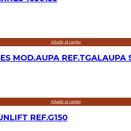
Añadir al carrito
S MOD.AUPA REF.TGALAUPA Sop
Añadir al carrito
NLIFT REF.G150