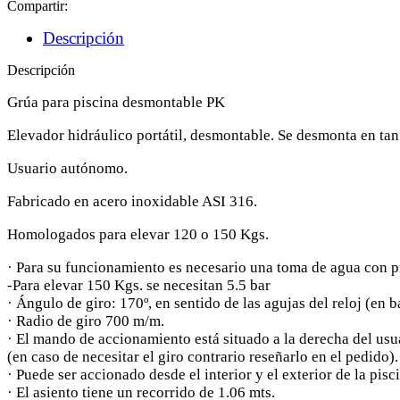
Compartir:
Descripción
Descripción
Grúa para piscina desmontable PK
Elevador hidráulico portátil, desmontable. Se desmonta en tan
Usuario autónomo.
Fabricado en acero inoxidable ASI 316.
Homologados para elevar 120 o 150 Kgs.
· Para su funcionamiento es necesario una toma de agua con pr
-Para elevar 150 Kgs. se necesitan 5.5 bar
· Ángulo de giro: 170º, en sentido de las agujas del reloj (en b
· Radio de giro 700 m/m.
· El mando de accionamiento está situado a la derecha del usu
(en caso de necesitar el giro contrario reseñarlo en el pedido).
· Puede ser accionado desde el interior y el exterior de la pisc
· El asiento tiene un recorrido de 1.06 mts.