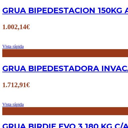
GRUA BIPEDESTACION 150KG 
1.002,14
€
Vista rápida
GRUA BIPEDESTADORA INVACA
1.712,91
€
Vista rápida
GRUA BIRDIE EVO 3 180 KG C/