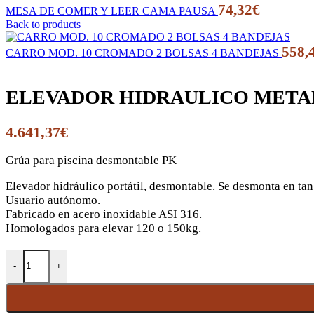
74,32
€
MESA DE COMER Y LEER CAMA PAUSA
Back to products
558,
CARRO MOD. 10 CROMADO 2 BOLSAS 4 BANDEJAS
ELEVADOR HIDRAULICO METAL
4.641,37
€
Grúa para piscina desmontable PK
Elevador hidráulico portátil, desmontable. Se desmonta en tan
Usuario autónomo.
Fabricado en acero inoxidable ASI 316.
Homologados para elevar 120 o 150kg.
ELEVADOR HIDRAULICO METALU PK. 150 KG cantidad