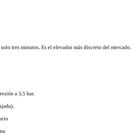
 solo tres minutos. Es el elevador más discreto del mercado.
esión a 3,5 bar.
ajada).
ario
ina