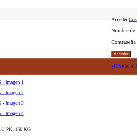
Acceder
Crea
Nombre de u
Contraseña
Acceder
¿Olvidaste 
 PK. 150 KG