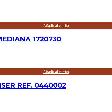
Añadir al carrito
MEDIANA 1720730
Añadir al carrito
SER REF. 0440002