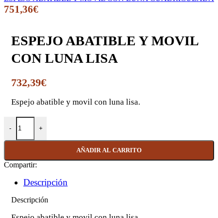
751,36
€
ESPEJO ABATIBLE Y MOVIL
CON LUNA LISA
732,39
€
Espejo abatible y movil con luna lisa.
ESPEJO ABATIBLE Y MOVIL CON LUNA LISA cantidad
AÑADIR AL CARRITO
Compartir:
Descripción
Descripción
Espejo abatible y movil con luna lisa.