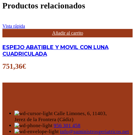
Productos relacionados
Vista rápida
Añadir al carrito
ESPEJO ABATIBLE Y MOVIL CON LUNA
CUADRICULADA
751,36
€
Calle Limones, 6, 11403,
Jerez de la Frontera (Cádiz)
956 301 458
info@suministrosgeriatricos.net