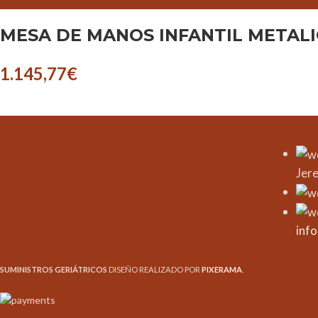
MESA DE MANOS INFANTIL METAL
1.145,77
€
Jere
inf
SUMINISTROS GERIÁTRICOS
DISEÑO REALIZADO POR
PIXERAMA
.