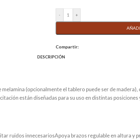
AÑADI
Compartir:
DESCRIPCIÓN
e melamina (opcionalmente el tablero puede ser de madera)
tación están diseñadas para su uso en distintas posiciones y
itar ruidos innecesariosApoya brazos regulable en altura y 