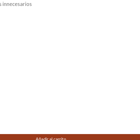
s innecesarios
Añadir al carrito