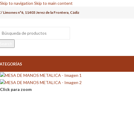
Skip to navigation
Skip to main content
/ Limones nº6, 11403 Jerez de la Frontera, Cádiz
Search
ATEGORÍAS
Click para zoom