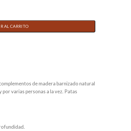
R AL CARRITO
, complementos de madera barnizado natural
 por varias personas a la vez. Patas
profundidad.