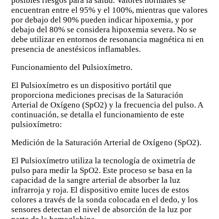
posibles riesgos para la salud. Valores normales se
encuentran entre el 95% y el 100%, mientras que valores
por debajo del 90% pueden indicar hipoxemia, y por
debajo del 80% se considera hipoxemia severa. No se
debe utilizar en entornos de resonancia magnética ni en
presencia de anestésicos inflamables.
Funcionamiento del Pulsioxímetro.
El Pulsioxímetro es un dispositivo portátil que
proporciona mediciones precisas de la Saturación
Arterial de Oxígeno (SpO2) y la frecuencia del pulso. A
continuación, se detalla el funcionamiento de este
pulsioxímetro:
Medición de la Saturación Arterial de Oxígeno (SpO2).
El Pulsioxímetro utiliza la tecnología de oximetría de
pulso para medir la SpO2. Este proceso se basa en la
capacidad de la sangre arterial de absorber la luz
infrarroja y roja. El dispositivo emite luces de estos
colores a través de la sonda colocada en el dedo, y los
sensores detectan el nivel de absorción de la luz por