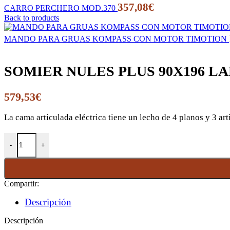
357,08
€
CARRO PERCHERO MOD.370
Back to products
MANDO PARA GRUAS KOMPASS CON MOTOR TIMOTION
SOMIER NULES PLUS 90X196 L
579,53
€
La cama articulada eléctrica tiene un lecho de 4 planos y 3 ar
SOMIER NULES PLUS 90X196 LAMAS PVC CON PATAS REG. 
Compartir:
Descripción
Descripción