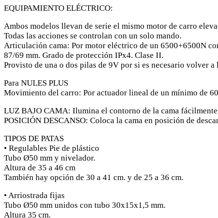
EQUIPAMIENTO ELÉCTRICO:
Ambos modelos llevan de serie el mismo motor de carro elevad
Todas las acciones se controlan con un solo mando.
Articulación cama: Por motor eléctrico de un 6500+6500N con
87/69 mm. Grado de protección IPx4. Clase II.
Provisto de una o dos pilas de 9V por si es necesario volver a 
Para NULES PLUS
Movimiento del carro: Por actuador lineal de un mínimo de 60
LUZ BAJO CAMA: Ilumina el contorno de la cama fácilmente
POSICIÓN DESCANSO: Coloca la cama en posición de descanso t
TIPOS DE PATAS
• Regulables Pie de plástico
Tubo Ø50 mm y nivelador.
Altura de 35 a 46 cm
También hay opción de 30 a 41 cm. y de 25 a 36 cm.
• Arriostrada fijas
Tubo Ø50 mm unidos con tubo 30x15x1,5 mm.
Altura 35 cm.