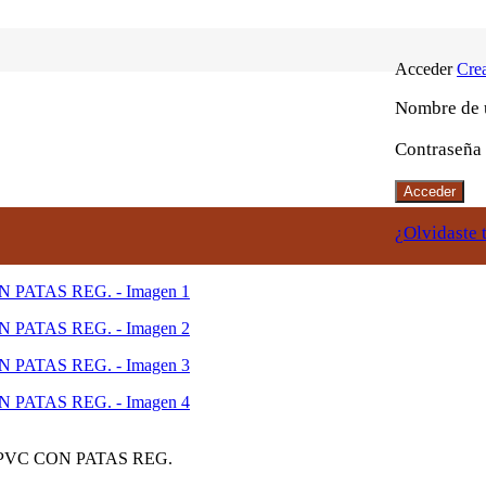
Acceder
Crea
Nombre de u
Contraseña
Acceder
¿Olvidaste 
PVC CON PATAS REG.