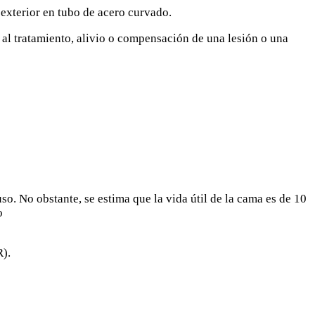
 exterior en tubo de acero curvado.
 al tratamiento, alivio o compensación de una lesión o una
o. No obstante, se estima que la vida útil de la cama es de 10
o
R).