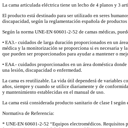
La cama articulada eléctrica tiene un lecho de 4 planos y 3 ar
El producto está destinado para ser utilizado en seres humano
discapacidad, según la reglamentación española de productos 
Según la norma UNE-EN 60601-2-52 de camas médicas, puede s
• EA3.- cuidados de larga duración proporcionados en un área
médica y la monitorización se proporciona si es necesaria y l
que pueden ser proporcionados para ayudar a mantener o mejor
• EA4.- cuidados proporcionados en un área doméstica donde l
una lesión, discapacidad o enfermedad.
La cama es reutilizable. La vida útil dependerá de variables 
años, siempre y cuando se utilice diariamente y de conformid
y mantenimiento establecidas en el manual de uso.
La cama está considerada producto sanitario de clase I segú
Normativa de Referencia:
* UNE-EN 60601-2-52 “Equipos electromédicos. Requisitos par