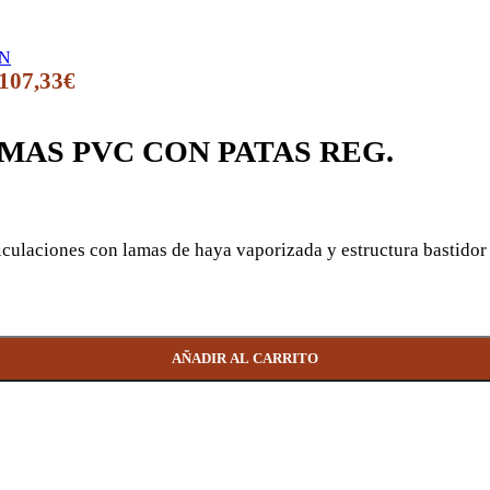
107,33
€
AMAS PVC CON PATAS REG.
ticulaciones con lamas de haya vaporizada y estructura bastidor
cantidad
AÑADIR AL CARRITO