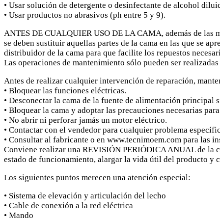
• Usar solución de detergente o desinfectante de alcohol dilui
• Usar productos no abrasivos (ph entre 5 y 9).
ANTES DE CUALQUIER USO DE LA CAMA, además de las medid
se deben sustituir aquellas partes de la cama en las que se apr
distribuidor de la cama para que facilite los repuestos necesar
Las operaciones de mantenimiento sólo pueden ser realizadas 
Antes de realizar cualquier intervención de reparación, mante
• Bloquear las funciones eléctricas.
• Desconectar la cama de la fuente de alimentación principal s
• Bloquear la cama y adoptar las precauciones necesarias par
• No abrir ni perforar jamás un motor eléctrico.
• Contactar con el vendedor para cualquier problema específi
• Consultar al fabricante o en www.tecnimoem.com para las i
Conviene realizar una REVISIÓN PERIÓDICA ANUAL de la cama
estado de funcionamiento, alargar la vida útil del producto y c
Los siguientes puntos merecen una atención especial:
• Sistema de elevación y articulación del lecho
• Cable de conexión a la red eléctrica
• Mando