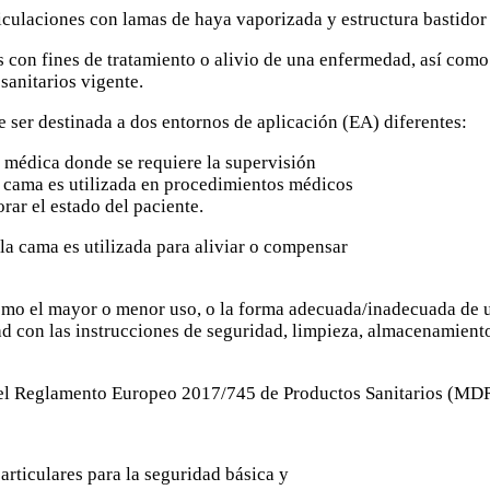
ticulaciones con lamas de haya vaporizada y estructura bastidor
s con fines de tratamiento o alivio de una enfermedad, así como
sanitarios vigente.
er destinada a dos entornos de aplicación (EA) diferentes:
 médica donde se requiere la supervisión
a cama es utilizada en procedimientos médicos
ar el estado del paciente.
a cama es utilizada para aliviar o compensar
como el mayor o menor uso, o la forma adecuada/inadecuada de us
ad con las instrucciones de seguridad, limpieza, almacenamient
n el Reglamento Europeo 2017/745 de Productos Sanitarios (MD
ticulares para la seguridad básica y