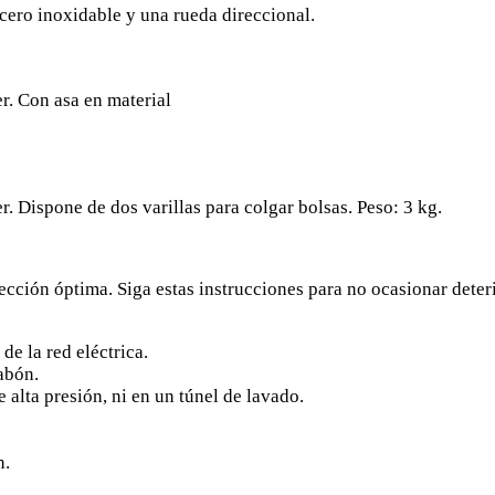
cero inoxidable y una rueda direccional.
r. Con asa en material
. Dispone de dos varillas para colgar bolsas. Peso: 3 kg.
ección óptima. Siga estas instrucciones para no ocasionar dete
e la red eléctrica.
jabón.
alta presión, ni en un túnel de lavado.
n.