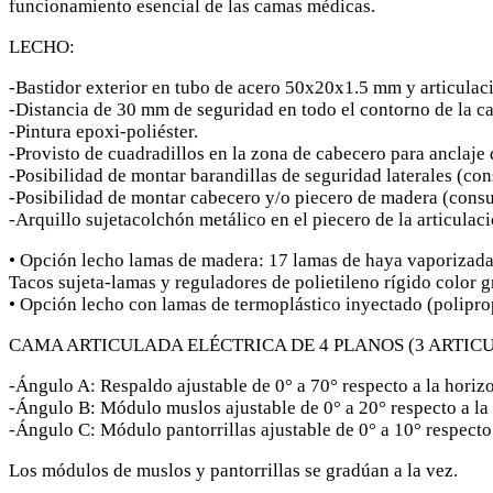
funcionamiento esencial de las camas médicas.
LECHO:
-Bastidor exterior en tubo de acero 50x20x1.5 mm y articula
-Distancia de 30 mm de seguridad en todo el contorno de la cam
-Pintura epoxi-poliéster.
-Provisto de cuadradillos en la zona de cabecero para anclaje
-Posibilidad de montar barandillas de seguridad laterales (con
-Posibilidad de montar cabecero y/o piecero de madera (cons
-Arquillo sujetacolchón metálico en el piecero de la articulaci
• Opción lecho lamas de madera: 17 lamas de haya vaporizada 
Tacos sujeta-lamas y reguladores de polietileno rígido color gr
• Opción lecho con lamas de termoplástico inyectado (polipro
CAMA ARTICULADA ELÉCTRICA DE 4 PLANOS (3 ARTIC
-Ángulo A: Respaldo ajustable de 0° a 70° respecto a la horiz
-Ángulo B: Módulo muslos ajustable de 0° a 20° respecto a la
-Ángulo C: Módulo pantorrillas ajustable de 0° a 10° respecto 
Los módulos de muslos y pantorrillas se gradúan a la vez.