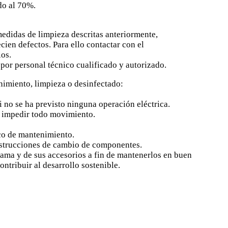
do al 70%.
as de limpieza descritas anteriormente,
ecien defectos. Para ello contactar con el
ios.
por personal técnico cualificado y autorizado.
nimiento, limpieza o desinfectado:
i no se ha previsto ninguna operación eléctrica.
a impedir todo movimiento.
co de mantenimiento.
nstrucciones de cambio de componentes.
 y de sus accesorios a fin de mantenerlos en buen
ontribuir al desarrollo sostenible.