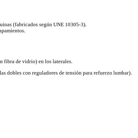
quinas (fabricados según UNE 10305-3).
rapamientos.
fibra de vidrio) en los laterales.
as dobles con reguladores de tensión para refuerzo lumbar).