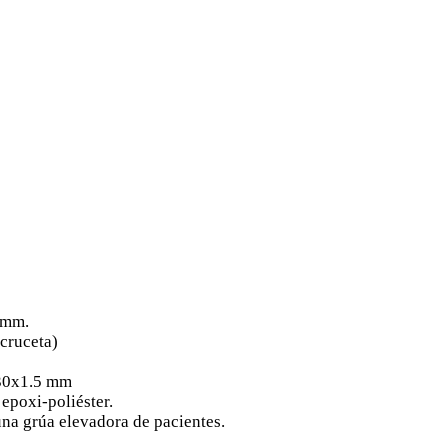
 mm.
 cruceta)
x30x1.5 mm
epoxi-poliéster.
una grúa elevadora de pacientes.