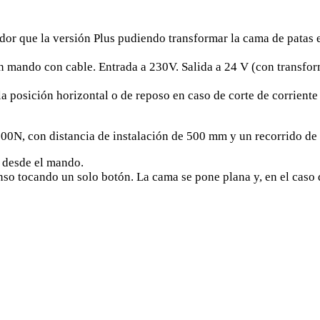
or que la versión Plus pudiendo transformar la cama de patas 
 mando con cable. Entrada a 230V. Salida a 24 V (con transfor
la posición horizontal o de reposo en caso de corte de corriente 
00N, con distancia de instalación de 500 mm y un recorrido de
 desde el mando.
ocando un solo botón. La cama se pone plana y, en el caso de