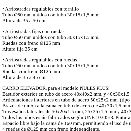
• Arriostradas regulables con tornillo
Tubo Ø50 mm unidos con tubo 30x15x1,5 mm.
Altura de 35 a 50 cm.
• Arriostradas fijas con ruedas
Tubo Ø50 mm unidos con tubo 30x15x1,5 mm.
Ruedas con freno Ø125 mm
Altura fija 35 cm.
• Arriostradas regulables con ruedas
Tubo Ø50 mm unidos con tubo 30x15x1,5 mm.
Ruedas con freno Ø125 mm
Altura de 35 a 45 cm.
CARRO ELEVADOR, para el modelo NULES PLUS:
Bastidor exterior en tubo de acero 40x40x2 mm. y 40x30x1.5
Articulaciones interiores en tubo de acero 50x25x2 mm. (tipo
Brazos de unión a la cama en tubo de acero de 40x30x1.5 mm
Travesaños laterales de 50x20x1.5 mm, 25x25x1.5 mm y 40
Todos los tubos están fabricados según UNE 10305-3. Pintura 
Espacio libre bajo la cama de 160 mm, permitiendo el uso de 
4 ruedas de Ø125 mm con freno independiente.