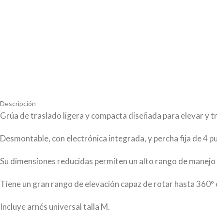
Descripción
Grúa de traslado ligera y compacta diseñada para elevar y t
Desmontable, con electrónica integrada, y percha fija de 4 p
Su dimensiones reducidas permiten un alto rango de manejo 
Tiene un gran rango de elevación capaz de rotar hasta 360º 
Incluye arnés universal talla M.