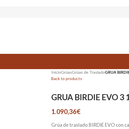
Inicio
Grúas
Grúas de Traslado
GRUA BIRDIE
Back to products
GRUA BIRDIE EVO 3 
1.090,36
€
Grúa de traslado BIRDIE EVO con ca