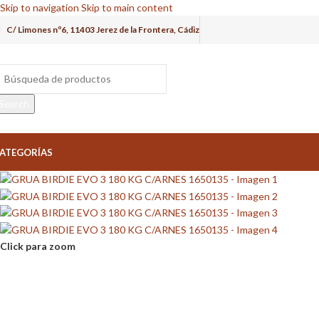
Skip to navigation
Skip to main content
C/ Limones nº6, 11403 Jerez de la Frontera, Cádiz
Search
ATEGORÍAS
Click para zoom