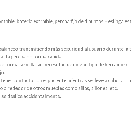
table, batería extraíble, percha fija de 4 puntos + eslinga e
lanceo transmitiendo más seguridad al usuario durante la t
ar la percha de forma rápida.
 forma sencilla sin necesidad de ningún tipo de herramienta
jo.
 tener contacto con el paciente mientras se lleve a cabo la tr
 alrededor de otros muebles como sillas, sillones, etc.
 se deslice accidentalmente.