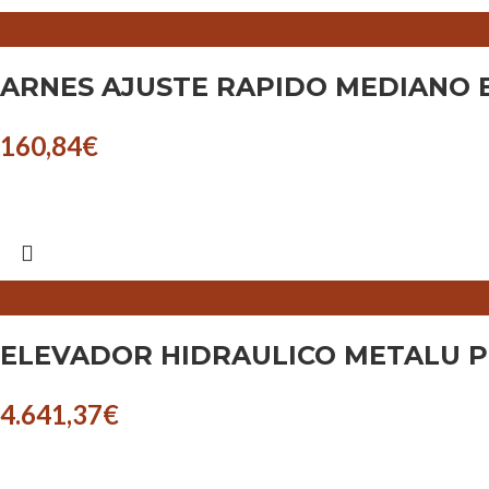
ARNES AJUSTE RAPIDO MEDIANO E
160,84
€
ELEVADOR HIDRAULICO METALU PK
4.641,37
€