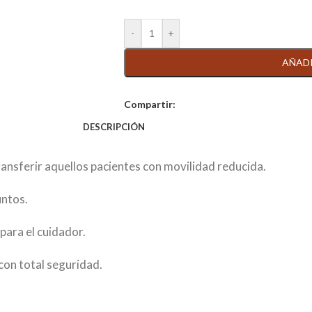
AÑADI
Compartir:
DESCRIPCIÓN
ransferir aquellos pacientes con movilidad reducida.
untos.
para el cuidador.
con total seguridad.