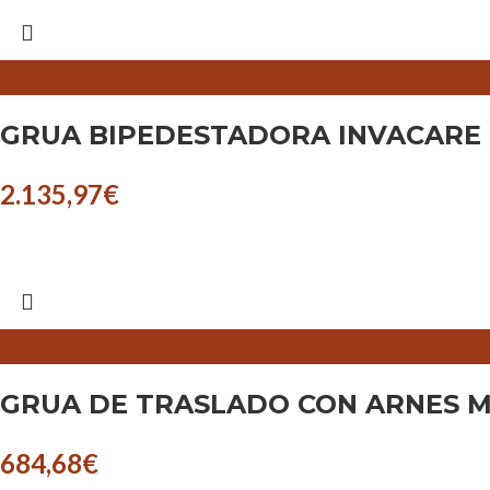
GRUA BIPEDESTADORA INVACARE I
2.135,97
€
GRUA DE TRASLADO CON ARNES MO
684,68
€