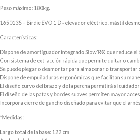
Peso máximo: 180kg.
1650135 – Birdie EVO 1 D ‐ elevador eléctrico, mástil desmon
Características:
Dispone de amortiguador integrado Slow’R® que reduce el ba
Con sistema de extracción rápida que permite quitar o cambi
Se puede plegar o desmontar para almacenar o transportar de
Dispone de empuñaduras ergonómicas que facilitan su mane
El diseño curvo del brazo y de la percha permitirá al cuidador
El diseño de las patas y bordes suaves permiten mayor acceso
Incorpora cierre de gancho diseñado para evitar que el arnés
*Medidas:
Largo total de la base: 122 cm