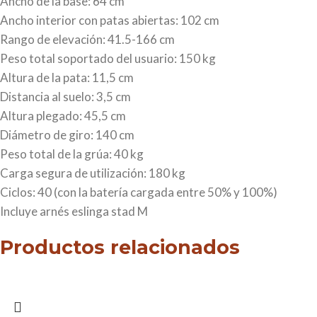
Ancho de la base: 64 cm
Ancho interior con patas abiertas: 102 cm
Rango de elevación: 41.5-166 cm
Peso total soportado del usuario: 150 kg
Altura de la pata: 11,5 cm
Distancia al suelo: 3,5 cm
Altura plegado: 45,5 cm
Diámetro de giro: 140 cm
Peso total de la grúa: 40 kg
Carga segura de utilización: 180 kg
Ciclos: 40 (con la batería cargada entre 50% y 100%)
Incluye arnés eslinga stad M
Productos relacionados