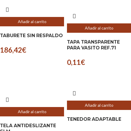
Añadir al carrito
Añadir al carrito
TABURETE SIN RESPALDO
TAPA TRANSPARENTE
PARA VASITO REF.71
186,42
€
0,11
€
Añadir al carrito
Añadir al carrito
TENEDOR ADAPTABLE
TELA ANTIDESLIZANTE