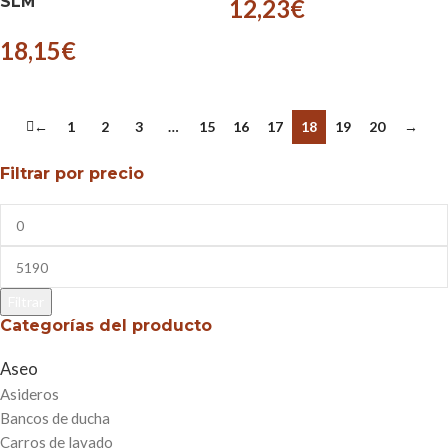
SLM
12,23
€
18,15
€
←
1
2
3
…
15
16
17
18
19
20
→
Filtrar por precio
Filtrar
Categorías del producto
Aseo
Asideros
Bancos de ducha
Carros de lavado