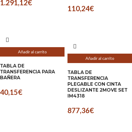
1.291,12
€
110,24
€
Añadir al carrito
Añadir al carrito
TABLA DE
TRANSFERENCIA PARA
TABLA DE
BAÑERA
TRANSFERENCIA
PLEGABLE CON CINTA
DESLIZANTE 2MOVE SET
40,15
€
IM4318
877,36
€