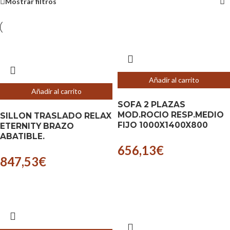
Mostrar filtros
Añadir al carrito
Añadir al carrito
SOFA 2 PLAZAS
MOD.ROCIO RESP.MEDIO
SILLON TRASLADO RELAX
FIJO 1000X1400X800
ETERNITY BRAZO
ABATIBLE.
656,13
€
847,53
€