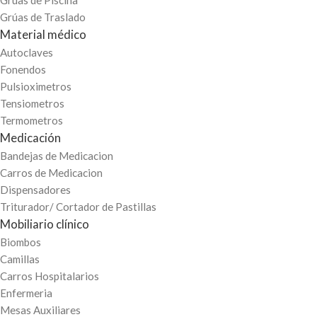
Grúas de Piscina
Grúas de Traslado
Material médico
Autoclaves
Fonendos
Pulsioximetros
Tensiometros
Termometros
Medicación
Bandejas de Medicacion
Carros de Medicacion
Dispensadores
Triturador/ Cortador de Pastillas
Mobiliario clínico
Biombos
Camillas
Carros Hospitalarios
Enfermeria
Mesas Auxiliares