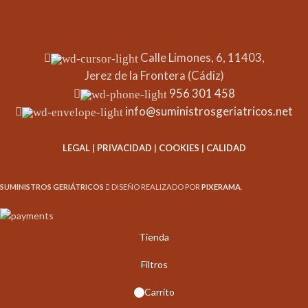
Calle Limones, 6, 11403,
Jerez de la Frontera (Cádiz)
956 301 458
info@suministrosgeriatricos.net
LEGAL
|
PRIVACIDAD
|
COOKIES
|
CALIDAD
SUMINISTROS GERIÁTRICOS
DISEÑO REALIZADO POR
PIXERAMA
.
Tienda
Filtros
Carrito