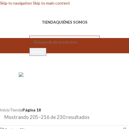
Skip to navigation
Skip to main content
TIENDA
QUIÉNES SOMOS
Search
Tienda
Inicio
Tienda
Página 18
Mostrando 205–216 de 230 resultados