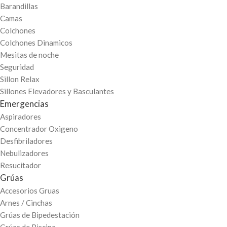
Barandillas
Camas
Colchones
Colchones Dinamicos
Mesitas de noche
Seguridad
Sillon Relax
Sillones Elevadores y Basculantes
Emergencias
Aspiradores
Concentrador Oxigeno
Desfibriladores
Nebulizadores
Resucitador
Grúas
Accesorios Gruas
Arnes / Cinchas
Grúas de Bipedestación