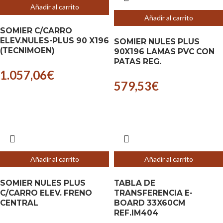
Añadir al carrito
Añadir al carrito
SOMIER C/CARRO
ELEV.NULES-PLUS 90 X196
SOMIER NULES PLUS
(TECNIMOEN)
90X196 LAMAS PVC CON
PATAS REG.
1.057,06
€
579,53
€
Añadir al carrito
Añadir al carrito
SOMIER NULES PLUS
TABLA DE
C/CARRO ELEV. FRENO
TRANSFERENCIA E-
CENTRAL
BOARD 33X60CM
REF.IM404